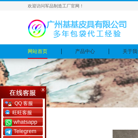
欢迎访问军品制造工厂官网！
网站首页
产品中心
关于我
QQ 客服
旺旺客服
whatsapp
Telegrem