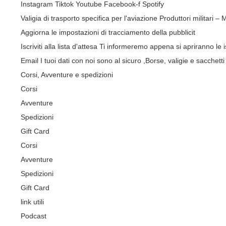
Instagram
Tiktok
Youtube
Facebook-f
Spotify
Valigia di trasporto specifica per l'aviazione
Produttori militari –
Aggiorna le impostazioni di tracciamento della pubblicit
Iscriviti alla lista d'attesa
Ti informeremo appena si apriranno le is
Email
I tuoi dati con noi sono al sicuro
,Borse, valigie e sacchetti 
Corsi, Avventure e spedizioni
Corsi
Avventure
Spedizioni
Gift Card
Corsi
Avventure
Spedizioni
Gift Card
link utili
Podcast