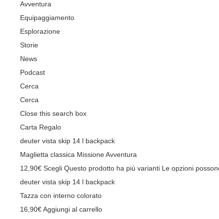
Avventura
Equipaggiamento
Esplorazione
Storie
News
Podcast
Cerca
Cerca
Close this search box
Carta Regalo
deuter vista skip 14 l backpack
Maglietta classica Missione Avventura
12,90
€
Scegli
Questo prodotto ha più varianti Le opzioni possono
deuter vista skip 14 l backpack
Tazza con interno colorato
16,90
€
Aggiungi al carrello