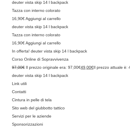
deuter vista skip 14 l backpack
Tazza con interno colorato
16,90
€
Aggiungi al carrello
deuter vista skip 14 l backpack
Tazza con interno colorato
16,90
€
Aggiungi al carrello
In offerta!
deuter vista skip 14 l backpack
Corso Online di Sopravvivenza
97,00
€
Il prezzo originale era: 97,00€
49,00
€
Il prezzo attuale è:
deuter vista skip 14 l backpack
Link utili
Contatti
Cintura in pelle di tela
Sito web del giubbotto tattico
Servizi per le aziende
Sponsorizzazioni