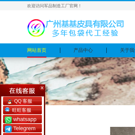
欢迎访问军品制造工厂官网！
网站首页
产品中心
关于我
QQ 客服
旺旺客服
whatsapp
Telegrem