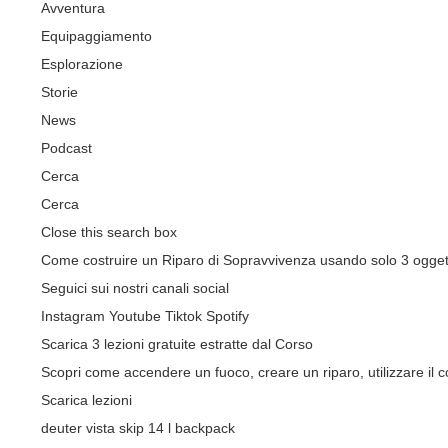
Avventura
Equipaggiamento
Esplorazione
Storie
News
Podcast
Cerca
Cerca
Close this search box
Come costruire un Riparo di Sopravvivenza usando solo 3 ogget
Seguici sui nostri canali social
Instagram
Youtube
Tiktok
Spotify
Scarica 3 lezioni gratuite estratte dal Corso
Scopri come accendere un fuoco, creare un riparo, utilizzare il co
Scarica lezioni
deuter vista skip 14 l backpack