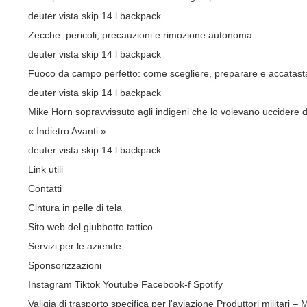
deuter vista skip 14 l backpack
Zecche: pericoli, precauzioni e rimozione autonoma
deuter vista skip 14 l backpack
Fuoco da campo perfetto: come scegliere, preparare e accatasta
deuter vista skip 14 l backpack
Mike Horn sopravvissuto agli indigeni che lo volevano uccidere 
« Indietro
Avanti »
deuter vista skip 14 l backpack
Link utili
Contatti
Cintura in pelle di tela
Sito web del giubbotto tattico
Servizi per le aziende
Sponsorizzazioni
Instagram
Tiktok
Youtube
Facebook-f
Spotify
Valigia di trasporto specifica per l'aviazione
Produttori militari –