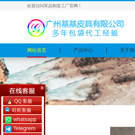
欢迎访问军品制造工厂官网！
网站首页
产品中心
关于我
QQ 客服
旺旺客服
whatsapp
Telegrem