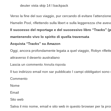
deuter vista skip 14 l backpack
Verso la fine del suo viaggio, pur cercando di evitare l’attenzion
Hamelin Pool, riflettendo sulla libert e sulla leggerezza che ave
Il successo del reportage e del successivo libro “
Tracks
” (
mantenendo vivo lo spirito di quella traversata
Acquista “Tracks” su Amazon
Oggi, ancora profondamente legata a quel viaggio, Robyn riflette
attraverso il deserto australiano
Lascia un commento
Annulla risposta
Il tuo indirizzo email non sar pubblicato
I campi obbligatori sono
Commento
Nome
Email
Sito web
Salva il mio nome, email e sito web in questo browser per la p