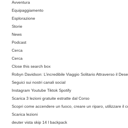
Avventura
Equipaggiamento
Esplorazione
Storie
News
Podcast
Cerca
Cerca
Close this search box
Robyn Davidson: L’incredibile Viaggio Solitario Attraverso il Dese
Seguici sui nostri canali social
Instagram
Youtube
Tiktok
Spotify
Scarica 3 lezioni gratuite estratte dal Corso
Scopri come accendere un fuoco, creare un riparo, utilizzare il co
Scarica lezioni
deuter vista skip 14 l backpack