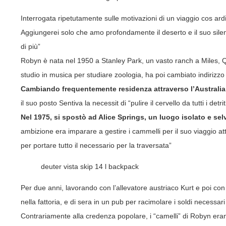
Interrogata ripetutamente sulle motivazioni di un viaggio cos a
Aggiungerei solo che amo profondamente il deserto e il suo silenz
di più”
Robyn è nata nel 1950 a Stanley Park, un vasto ranch a Miles, Que
studio in musica per studiare zoologia, ha poi cambiato indirizzo
Cambiando frequentemente residenza attraverso l’Australia
il suo posto Sentiva la necessit di “pulire il cervello da tutti i detri
Nel 1975, si spostò ad Alice Springs, un luogo isolato e se
ambizione era imparare a gestire i cammelli per il suo viaggio at
per portare tutto il necessario per la traversata”
deuter vista skip 14 l backpack
Per due anni, lavorando con l’allevatore austriaco Kurt e poi c
nella fattoria, e di sera in un pub per racimolare i soldi necessar
Contrariamente alla credenza popolare, i “camelli” di Robyn erano