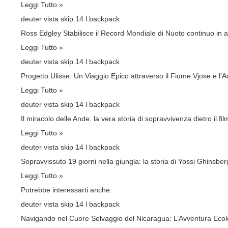
Leggi Tutto »
deuter vista skip 14 l backpack
Ross Edgley Stabilisce il Record Mondiale di Nuoto continuo in 
Leggi Tutto »
deuter vista skip 14 l backpack
Progetto Ulisse: Un Viaggio Epico attraverso il Fiume Vjose e l’Ad
Leggi Tutto »
deuter vista skip 14 l backpack
Il miracolo delle Ande: la vera storia di sopravvivenza dietro il fil
Leggi Tutto »
deuter vista skip 14 l backpack
Sopravvissuto 19 giorni nella giungla: la storia di Yossi Ghinsber
Leggi Tutto »
Potrebbe interessarti anche:
deuter vista skip 14 l backpack
Navigando nel Cuore Selvaggio del Nicaragua: L’Avventura Ecolo