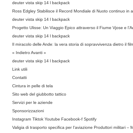
deuter vista skip 14 l backpack
Ross Edgley Stabilisce il Record Mondiale di Nuoto continuo in 
deuter vista skip 14 l backpack
Progetto Ulisse: Un Viaggio Epico attraverso il Fiume Vjose e l’Ad
deuter vista skip 14 l backpack
Il miracolo delle Ande: la vera storia di sopravvivenza dietro il fil
« Indietro
Avanti »
deuter vista skip 14 l backpack
Link utili
Contatti
Cintura in pelle di tela
Sito web del giubbotto tattico
Servizi per le aziende
Sponsorizzazioni
Instagram
Tiktok
Youtube
Facebook-f
Spotify
Valigia di trasporto specifica per l'aviazione
Produttori militari –