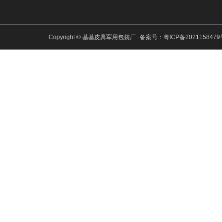
Copyright © 基基皮具军用包袋厂
备案号：
粤ICP备202115847