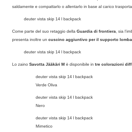
saldamente e compattarlo o allentarlo in base al carico trasporta
deuter vista skip 14 l backpack
Come parte del suo retaggio della
Guardia di frontiera
, sia l’
presenta inoltre un
cuscino aggiuntivo per il supporto lomba
deuter vista skip 14 l backpack
Lo zaino
Savotta Jääkäri M
è disponibile in
tre colorazioni dif
deuter vista skip 14 l backpack
Verde Oliva
deuter vista skip 14 l backpack
Nero
deuter vista skip 14 l backpack
Mimetico