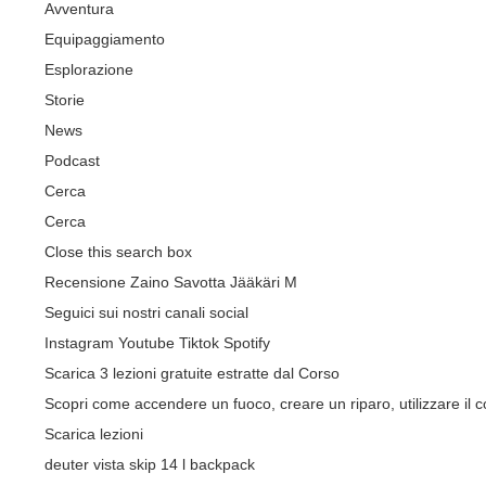
Avventura
Equipaggiamento
Esplorazione
Storie
News
Podcast
Cerca
Cerca
Close this search box
Recensione Zaino Savotta Jääkäri M
Seguici sui nostri canali social
Instagram
Youtube
Tiktok
Spotify
Scarica 3 lezioni gratuite estratte dal Corso
Scopri come accendere un fuoco, creare un riparo, utilizzare il co
Scarica lezioni
deuter vista skip 14 l backpack