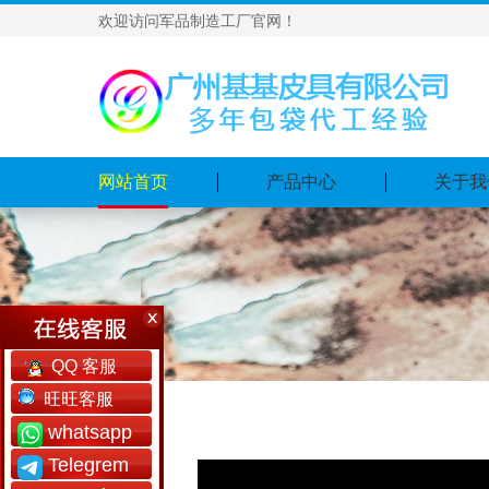
欢迎访问军品制造工厂官网！
网站首页
产品中心
关于我
QQ 客服
旺旺客服
whatsapp
Telegrem