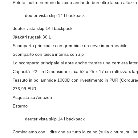
Potete inoltre riempire lo zaino andando ben oltre la sua altezz
deuter vista skip 14 l backpack
deuter vista skip 14 l backpack
Jääkäri rugzak 30 L
Scomparto principale con grembiule da neve impermeabile
Scomparto con tasca interna con zip
Lo scomparto principale si apre anche tramite una cerniera later
Capacità: 22 litri Dimensioni: circa 52 x 25 x 17 cm (altezza x la
Tessuto in poliammide 1000D con rivestimento in PUR (Cordura
276,99 EUR
Acquista su Amazon
Esterno
deuter vista skip 14 l backpack
Cominciamo con il dire che su tutto lo zaino (sulla cintura, sui l