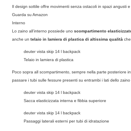
Il design sottile offre movimenti senza ostacoli in spazi angusti e
Guarda su Amazon
Interno
Lo zaino all’interno possiede uno
scompartimento elasticizzat
anche un
telaio in lamiera di plastica di altissima qualità
che 
deuter vista skip 14 l backpack
Telaio in lamiera di plastica
Poco sopra all scompartimento, sempre nella parte posteriore in
passare i tubi sulle fessure presenti su entrambi i lati dello zaino
deuter vista skip 14 l backpack
Sacca elasticizzata interna e fibbia superiore
deuter vista skip 14 l backpack
Passaggi laterali esterni per tubi di idratazione