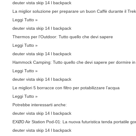
deuter vista skip 14 l backpack
La miglior soluzione per preparare un buon Caffè durante il Tre
Leggi Tutto »
deuter vista skip 14 l backpack
Thermos per l’Outdoor: Tutto quello che devi sapere
Leggi Tutto »
deuter vista skip 14 l backpack
Hammock Camping: Tutto quello che devi sapere per dormire i
Leggi Tutto »
deuter vista skip 14 l backpack
Le migliori 5 borracce con filtro per potabilizzare l’acqua
Leggi Tutto »
Potrebbe interessarti anche:
deuter vista skip 14 l backpack
EXØD Air Station Pod-01: La nuova futuristica tenda portatile gon
deuter vista skip 14 l backpack