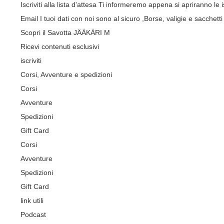
Iscriviti alla lista d'attesa
Ti informeremo appena si apriranno le is
Email
I tuoi dati con noi sono al sicuro
,Borse, valigie e sacchetti 
Scopri il Savotta JÄÄKÄRI M
Ricevi contenuti esclusivi
iscriviti
Corsi, Avventure e spedizioni
Corsi
Avventure
Spedizioni
Gift Card
Corsi
Avventure
Spedizioni
Gift Card
link utili
Podcast