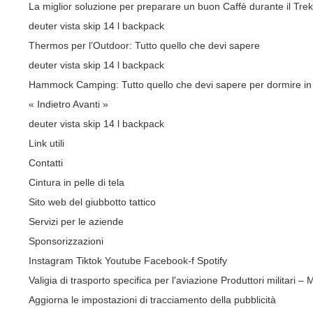
La miglior soluzione per preparare un buon Caffè durante il Tre
deuter vista skip 14 l backpack
Thermos per l’Outdoor: Tutto quello che devi sapere
deuter vista skip 14 l backpack
Hammock Camping: Tutto quello che devi sapere per dormire i
« Indietro
Avanti »
deuter vista skip 14 l backpack
Link utili
Contatti
Cintura in pelle di tela
Sito web del giubbotto tattico
Servizi per le aziende
Sponsorizzazioni
Instagram
Tiktok
Youtube
Facebook-f
Spotify
Valigia di trasporto specifica per l'aviazione
Produttori militari –
Aggiorna le impostazioni di tracciamento della pubblicità