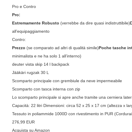
Pro e Contro
Pro:
Estremamente Robusto
(verrebbe da dire quasi indistruttibile)
all’equipaggiamento
Contro:
Prezzo
(se comparato ad altri di qualità simile)
Poche tasche in
minimalista e ne ha solo 1 all’interno)
deuter vista skip 14 l backpack
Jääkäri rugzak 30 L
Scomparto principale con grembiule da neve impermeabile
Scomparto con tasca interna con zip
Lo scomparto principale si apre anche tramite una cerniera later
Capacità: 22 litri Dimensioni: circa 52 x 25 x 17 cm (altezza x la
Tessuto in poliammide 1000D con rivestimento in PUR (Cordura
276,99 EUR
Acquista su Amazon