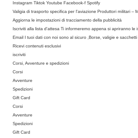
Instagram
Tiktok
Youtube
Facebook-f
Spotify
Valigia di trasporto specifica per l'aviazione
Produttori militari –
Aggiorna le impostazioni di tracciamento della pubblicità
Iscriviti alla lista d'attesa
Ti informeremo appena si apriranno le is
Email
I tuoi dati con noi sono al sicuro
,Borse, valigie e sacchetti 
Ricevi contenuti esclusivi
iscriviti
Corsi, Avventure e spedizioni
Corsi
Avventure
Spedizioni
Gift Card
Corsi
Avventure
Spedizioni
Gift Card