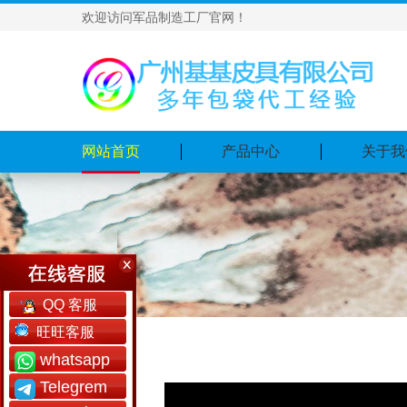
欢迎访问军品制造工厂官网！
网站首页
产品中心
关于我
QQ 客服
旺旺客服
whatsapp
Telegrem