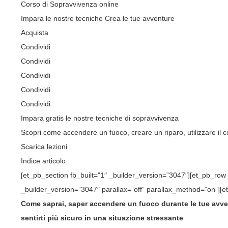
Corso di Sopravvivenza online
Impara le nostre tecniche Crea le tue avventure
Acquista
Condividi
Condividi
Condividi
Condividi
Condividi
Impara gratis le nostre tecniche di sopravvivenza
Scopri come accendere un fuoco, creare un riparo, utilizzare il co
Scarica lezioni
Indice articolo
[et_pb_section fb_built=”1″ _builder_version=”3047″][et_pb_ro
_builder_version=”3047″ parallax=”off” parallax_method=”on”][e
Come saprai, saper accendere un fuoco durante le tue avve
sentirti più sicuro in una situazione stressante