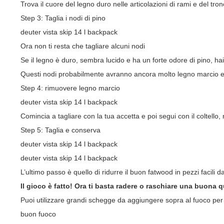
Trova il cuore del legno duro nelle articolazioni di rami e del tro
Step 3: Taglia i nodi di pino
deuter vista skip 14 l backpack
Ora non ti resta che tagliare alcuni nodi
Se il legno è duro, sembra lucido e ha un forte odore di pino, hai
Questi nodi probabilmente avranno ancora molto legno marcio e
Step 4: rimuovere legno marcio
deuter vista skip 14 l backpack
Comincia a tagliare con la tua accetta e poi segui con il coltello,
Step 5: Taglia e conserva
deuter vista skip 14 l backpack
deuter vista skip 14 l backpack
L’ultimo passo è quello di ridurre il buon fatwood in pezzi facili d
Il gioco è fatto! Ora ti
b
asta radere o raschiare una buona qu
Puoi utilizzare grandi schegge da aggiungere sopra al fuoco per au
buon fuoco