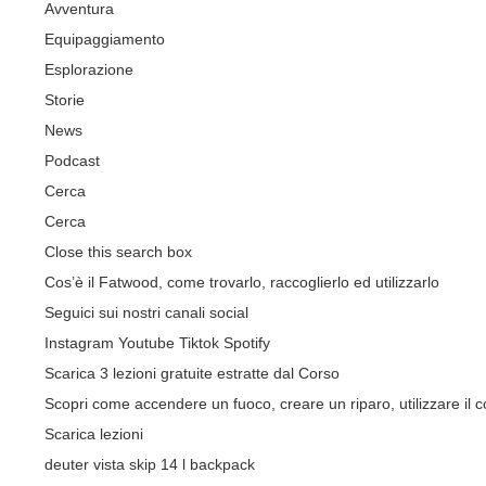
Avventura
Equipaggiamento
Esplorazione
Storie
News
Podcast
Cerca
Cerca
Close this search box
Cos’è il Fatwood, come trovarlo, raccoglierlo ed utilizzarlo
Seguici sui nostri canali social
Instagram
Youtube
Tiktok
Spotify
Scarica 3 lezioni gratuite estratte dal Corso
Scopri come accendere un fuoco, creare un riparo, utilizzare il co
Scarica lezioni
deuter vista skip 14 l backpack