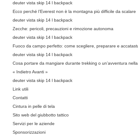
deuter vista skip 14 l backpack
Ecco perché l’Everest non è la montagna più difficile da scalare
deuter vista skip 14 l backpack
Zecche: pericoli, precauzioni e rimozione autonoma
deuter vista skip 14 l backpack
Fuoco da campo perfetto: come scegliere, preparare e accatasta
deuter vista skip 14 l backpack
Cosa portare da mangiare durante trekking o un’avventura nella
« Indietro
Avanti »
deuter vista skip 14 l backpack
Link utili
Contatti
Cintura in pelle di tela
Sito web del giubbotto tattico
Servizi per le aziende
Sponsorizzazioni