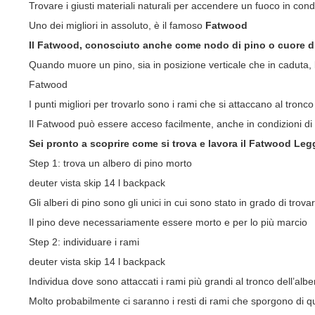
Trovare i giusti materiali naturali per accendere un fuoco in cond
Uno dei migliori in assoluto, è il famoso
Fatwood
Il Fatwood, conosciuto anche come nodo di pino o cuore d
Quando muore un pino, sia in posizione verticale che in caduta, l
Fatwood
I punti migliori per trovarlo sono i rami che si attaccano al tronco 
Il Fatwood può essere acceso facilmente, anche in condizioni di
Sei pronto a scoprire come si trova e lavora il Fatwood Leg
Step 1: trova un albero di pino morto
deuter vista skip 14 l backpack
Gli alberi di pino sono gli unici in cui sono stato in grado di trov
Il pino deve necessariamente essere morto e per lo più marcio
Step 2: individuare i rami
deuter vista skip 14 l backpack
Individua dove sono attaccati i rami più grandi al tronco dell’albe
Molto probabilmente ci saranno i resti di rami che sporgono di q