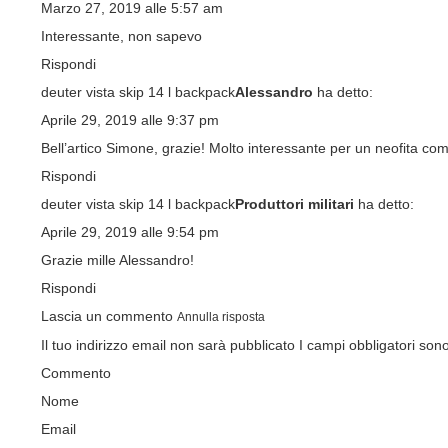
Marzo 27, 2019 alle 5:57 am
Interessante, non sapevo
Rispondi
deuter vista skip 14 l backpack
Alessandro
ha detto:
Aprile 29, 2019 alle 9:37 pm
Bell’artico Simone, grazie! Molto interessante per un neofita c
Rispondi
deuter vista skip 14 l backpack
Produttori militari
ha detto:
Aprile 29, 2019 alle 9:54 pm
Grazie mille Alessandro!
Rispondi
Lascia un commento
Annulla risposta
Il tuo indirizzo email non sarà pubblicato
I campi obbligatori son
Commento
Nome
Email