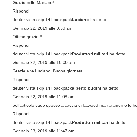
Grazie mille Mariano!
Rispondi
deuter vista skip 14 l backpack
Luciano
ha detto:
Gennaio 22, 2019 alle 9:59 am
Ottimo grazie!!!
Rispondi
deuter vista skip 14 l backpack
Produttori militari
ha detto:
Gennaio 22, 2019 alle 10:00 am
Grazie a te Luciano! Buona giornata
Rispondi
deuter vista skip 14 l backpack
alberto budini
ha detto:
Gennaio 22, 2019 alle 11:08 am
bell’articolo!vado spesso a caccia di fatwood ma raramente lo ho
Rispondi
deuter vista skip 14 l backpack
Produttori militari
ha detto:
Gennaio 23, 2019 alle 11:47 am