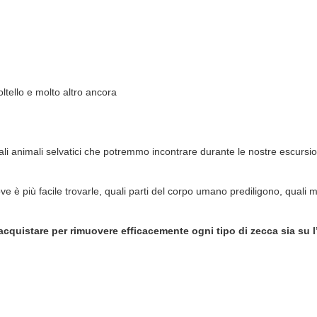
ltello e molto altro ancora
pali animali selvatici che potremmo incontrare durante le nostre escur
ve è più facile trovarle, quali parti del corpo umano prediligono, quali
acquistare per rimuovere efficacemente ogni tipo di zecca sia su 