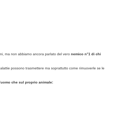
sioni, ma non abbiamo ancora parlato del vero
nemico n°1 di chi
 malattie possono trasmettere ma soprattutto come rimuoverle se le
l’uomo che sul proprio animale: