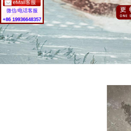
eMail客服
微信/电话客服
+86 19936648357