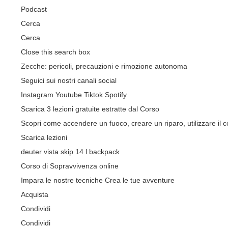
Podcast
Cerca
Cerca
Close this search box
Zecche: pericoli, precauzioni e rimozione autonoma
Seguici sui nostri canali social
Instagram
Youtube
Tiktok
Spotify
Scarica 3 lezioni gratuite estratte dal Corso
Scopri come accendere un fuoco, creare un riparo, utilizzare il co
Scarica lezioni
deuter vista skip 14 l backpack
Corso di Sopravvivenza online
Impara le nostre tecniche Crea le tue avventure
Acquista
Condividi
Condividi