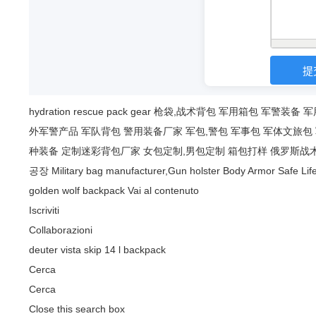
hydration
rescue
pack
gear
枪袋,战术背包
军用箱包
军警装备
军
外军警产品
军队背包
警用装备厂家
军包,警包
军事包
军体文旅包
种装备
定制迷彩背包厂家
女包定制,男包定制
箱包打样
俄罗斯战
공장
Military bag manufacturer,Gun holster
Body Armor Safe Lif
golden wolf backpack
Vai al contenuto
Iscriviti
Collaborazioni
deuter vista skip 14 l backpack
Cerca
Cerca
Close this search box