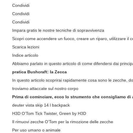
Condividi
Condividi
Condividi
Impara gratis le nostre tecniche di sopravvivenza
Scopri come accendere un fuoco, creare un riparo, utilizzare il co
Scarica lezioni
Indice articolo
Abbiamo parlato in questo articolo di come difendersi dai princi
pratica Bushcraft: la Zecca
In questo articolo scoprirai rapidamente cosa sono le zecche, do
troviamo attaccate sul nostro corpo
Prima di cominciare, ecco lo strumento che consigliamo di 
deuter vista skip 14 l backpack
H3D O’Tom Tick Twister, Green by H3D
Il rimuovi zecche O’Tom per la rimozione delle zecche
Per uso umano o animale