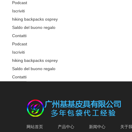
Podcast
Iscriviti
hiking backpacks osprey
Saldo del buono regalo
Contatti
Podcast
Iscriviti
hiking backpacks osprey
Saldo del buono regalo
Contatti
网站首页
产品中心
新闻中心
关于