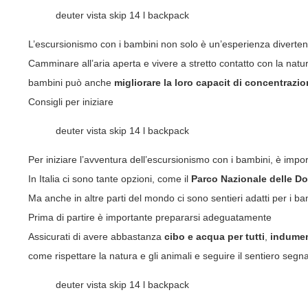
deuter vista skip 14 l backpack
L’escursionismo con i bambini non solo è un’esperienza divertente
Camminare all’aria aperta e vivere a stretto contatto con la natura 
bambini può anche
migliorare la loro capacit di concentrazione
Consigli per iniziare
deuter vista skip 14 l backpack
Per iniziare l’avventura dell’escursionismo con i bambini, è importa
In Italia ci sono tante opzioni, come il
Parco Nazionale delle Do
Ma anche in altre parti del mondo ci sono sentieri adatti per i b
Prima di partire è importante prepararsi adeguatamente
Assicurati di avere abbastanza
cibo e acqua per tutti
,
indument
come rispettare la natura e gli animali e seguire il sentiero segn
deuter vista skip 14 l backpack