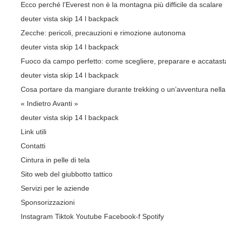
Ecco perché l’Everest non è la montagna più difficile da scalare
deuter vista skip 14 l backpack
Zecche: pericoli, precauzioni e rimozione autonoma
deuter vista skip 14 l backpack
Fuoco da campo perfetto: come scegliere, preparare e accatasta
deuter vista skip 14 l backpack
Cosa portare da mangiare durante trekking o un’avventura nella
« Indietro
Avanti »
deuter vista skip 14 l backpack
Link utili
Contatti
Cintura in pelle di tela
Sito web del giubbotto tattico
Servizi per le aziende
Sponsorizzazioni
Instagram
Tiktok
Youtube
Facebook-f
Spotify