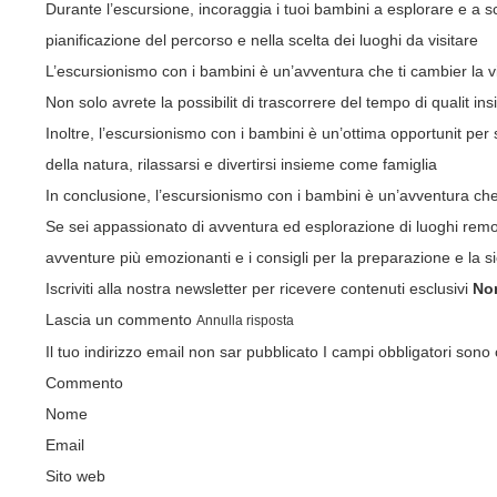
Durante l’escursione, incoraggia i tuoi bambini a esplorare e a sco
pianificazione del percorso e nella scelta dei luoghi da visitare
L’escursionismo con i bambini è un’avventura che ti cambier la vit
Non solo avrete la possibilit di trascorrere del tempo di qualit 
Inoltre, l’escursionismo con i bambini è un’ottima opportunit per 
della natura, rilassarsi e divertirsi insieme come famiglia
In conclusione, l’escursionismo con i bambini è un’avventura che 
Se sei appassionato di avventura ed esplorazione di luoghi remoti e
avventure più emozionanti e i consigli per la preparazione e la s
Iscriviti alla nostra
newsletter
per ricevere contenuti esclusivi
Non
Lascia un commento
Annulla risposta
Il tuo indirizzo email non sar pubblicato
I campi obbligatori sono
Commento
Nome
Email
Sito web