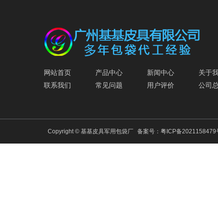
网站首页
产品中心
新闻中心
关于
联系我们
常见问题
用户评价
公司
Copyright © 基基皮具军用包袋厂
备案号：
粤ICP备202115847