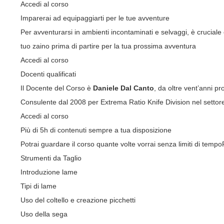
Accedi al corso
Imparerai ad equipaggiarti per le tue avventure
Per avventurarsi in ambienti incontaminati e selvaggi, è crucial
tuo zaino prima di partire per la tua prossima avventura
Accedi al corso
Docenti qualificati
Il Docente del Corso è
Daniele Dal Canto
, da oltre vent’anni p
Consulente dal 2008 per Extrema Ratio Knife Division nel settor
Accedi al corso
Più di 5h di contenuti sempre a tua disposizione
Potrai guardare il corso quante volte vorrai senza limiti di tempo
Strumenti da Taglio
Introduzione lame
Tipi di lame
Uso del coltello e creazione picchetti
Uso della sega