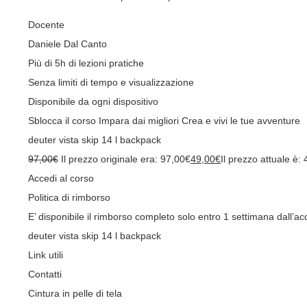
Docente
Daniele Dal Canto
Più di 5h di lezioni pratiche
Senza limiti di tempo e visualizzazione
Disponibile da ogni dispositivo
Sblocca il corso Impara dai migliori Crea e vivi le tue avventure
deuter vista skip 14 l backpack
97,00
€
Il prezzo originale era: 97,00€
49,00
€
Il prezzo attuale è:
Accedi al corso
Politica di rimborso
E’ disponibile il rimborso completo solo entro 1 settimana dall’a
deuter vista skip 14 l backpack
Link utili
Contatti
Cintura in pelle di tela