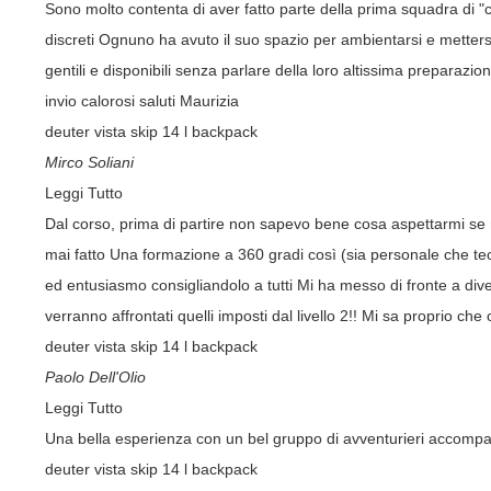
Sono molto contenta di aver fatto parte della prima squadra di "c
discreti Ognuno ha avuto il suo spazio per ambientarsi e mettersi 
gentili e disponibili senza parlare della loro altissima preparazi
invio calorosi saluti Maurizia
deuter vista skip 14 l backpack
Mirco Soliani
Leggi Tutto
Dal corso, prima di partire non sapevo bene cosa aspettarmi se n
mai fatto Una formazione a 360 gradi così (sia personale che tec
ed entusiasmo consigliandolo a tutti Mi ha messo di fronte a dive
verranno affrontati quelli imposti dal livello 2!! Mi sa proprio che 
deuter vista skip 14 l backpack
Paolo Dell'Olio
Leggi Tutto
Una bella esperienza con un bel gruppo di avventurieri accompag
deuter vista skip 14 l backpack