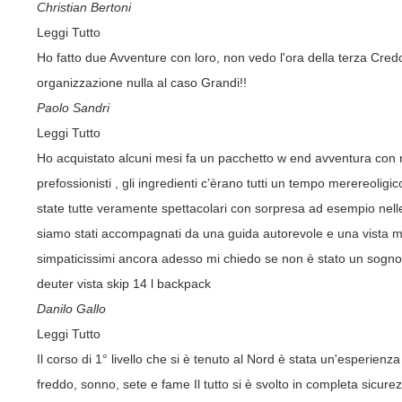
Christian Bertoni
Leggi Tutto
Ho fatto due Avventure con loro, non vedo l'ora della terza Credo 
organizzazione nulla al caso Grandi!!
Paolo Sandri
Leggi Tutto
Ho acquistato alcuni mesi fa un pacchetto w end avventura con m
prefossionisti , gli ingredienti c’èrano tutti un tempo merereoligi
state tutte veramente spettacolari con sorpresa ad esempio nell
siamo stati accompagnati da una guida autorevole e una vista mozz
simpaticissimi ancora adesso mi chiedo se non è stato un sogno ,
deuter vista skip 14 l backpack
Danilo Gallo
Leggi Tutto
Il corso di 1° livello che si è tenuto al Nord è stata un'esperienza
freddo, sonno, sete e fame Il tutto si è svolto in completa sicu