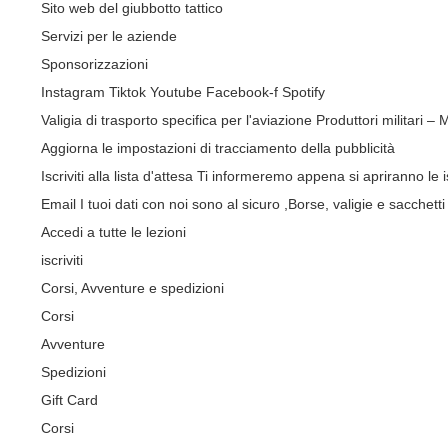
Sito web del giubbotto tattico
Servizi per le aziende
Sponsorizzazioni
Instagram
Tiktok
Youtube
Facebook-f
Spotify
Valigia di trasporto specifica per l'aviazione
Produttori militari –
Aggiorna le impostazioni di tracciamento della pubblicità
Iscriviti alla lista d'attesa
Ti informeremo appena si apriranno le is
Email
I tuoi dati con noi sono al sicuro
,Borse, valigie e sacchetti 
Accedi a tutte le lezioni
iscriviti
Corsi, Avventure e spedizioni
Corsi
Avventure
Spedizioni
Gift Card
Corsi