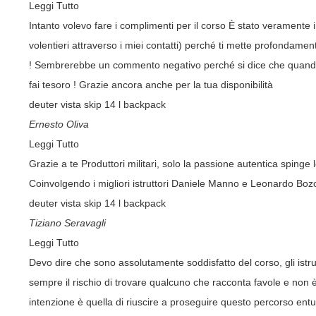
Leggi Tutto
Intanto volevo fare i complimenti per il corso È stato veramente in
volentieri attraverso i miei contatti) perché ti mette profondame
! Sembrerebbe un commento negativo perché si dice che quando uno
fai tesoro ! Grazie ancora anche per la tua disponibilità
deuter vista skip 14 l backpack
Ernesto Oliva
Leggi Tutto
Grazie a te Produttori militari, solo la passione autentica spinge
Coinvolgendo i migliori istruttori Daniele Manno e Leonardo Boz
deuter vista skip 14 l backpack
Tiziano Seravagli
Leggi Tutto
Devo dire che sono assolutamente soddisfatto del corso, gli istr
sempre il rischio di trovare qualcuno che racconta favole e non 
intenzione è quella di riuscire a proseguire questo percorso ent