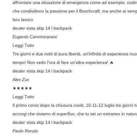
affrontare una situazione di emergenza come ad esempio: costruir
che condividono la passione per il Buschcraft, ma anche ai sempli
loro lavoro
deuter vista skip 14 l backpack
Eugenio Cammoranesi
Leggi Tutto
Tre giorni e due notti di pura libertà, un'infinità di esperienze
tempo! Non vedo l'ora di fare un'altra esperienza! 🔥
deuter vista skip 14 l backpack
Alex Zuc
★
★
★
★
★
Leggi Tutto
Il primo corso dopo la chiusura covid, 10-11-12 luglio tre gior
accorgi che viviamo di superfluo, che tu sei un estraneo in natur
deuter vista skip 14 l backpack
Paolo Ronzio