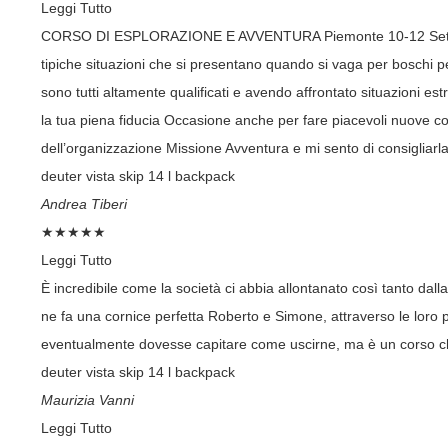
Leggi Tutto
CORSO DI ESPLORAZIONE E AVVENTURA Piemonte 10-12 Settembre ‘
tipiche situazioni che si presentano quando si vaga per boschi per
sono tutti altamente qualificati e avendo affrontato situazioni e
la tua piena fiducia Occasione anche per fare piacevoli nuove c
dell’organizzazione Missione Avventura e mi sento di consigliarla
deuter vista skip 14 l backpack
Andrea Tiberi
★
★
★
★
★
Leggi Tutto
È incredibile come la società ci abbia allontanato così tanto da
ne fa una cornice perfetta Roberto e Simone, attraverso le loro par
eventualmente dovesse capitare come uscirne, ma è un corso che
deuter vista skip 14 l backpack
Maurizia Vanni
Leggi Tutto