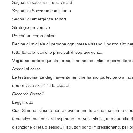
Segnali di soccorso Terra-Aria 3
Segnali di Soccorso con il fumo
Segnali di emergenza sonori
Strategie preventive
Perché un corso online
Decine di migliaia di persone ogni mese visitano il nostro sito pe
tutta Italia le tecniche principali di sopravvivenza
Vogliamo portare questa formazione anche online e permettere a
Accedi al corso
Le testimonianze degli avventurieri che hanno partecipato ai nost
deuter vista skip 14 l backpack
Riccardo Bassoli
Leggi Tutto
Ciao Simone, sinceramente devo ammettere che mai prima d'ora er
fantastico, mai mi sarei aspettato un livello simile, una quantità
distinzione di età o sessoGli istruttori sono impressionanti, p