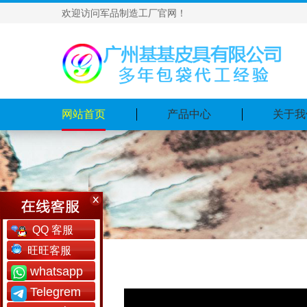
欢迎访问军品制造工厂官网！
网站首页
产品中心
关于我
QQ 客服
旺旺客服
whatsapp
Telegrem