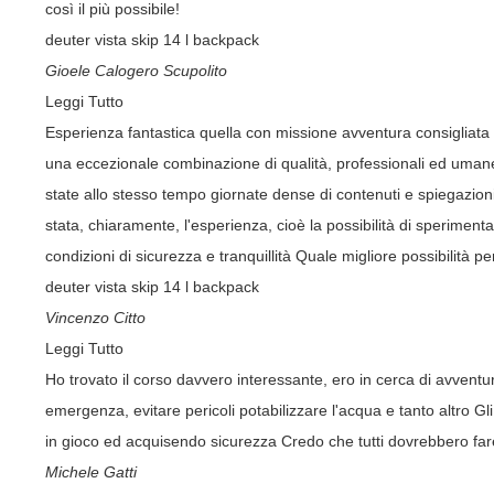
così il più possibile!
deuter vista skip 14 l backpack
Gioele Calogero Scupolito
Leggi Tutto
Esperienza fantastica quella con missione avventura consigliata a
una eccezionale combinazione di qualità, professionali ed umane,
state allo stesso tempo giornate dense di contenuti e spiegazioni, 
stata, chiaramente, l'esperienza, cioè la possibilità di sperimen
condizioni di sicurezza e tranquillità Quale migliore possibilità
deuter vista skip 14 l backpack
Vincenzo Citto
Leggi Tutto
Ho trovato il corso davvero interessante, ero in cerca di avventur
emergenza, evitare pericoli potabilizzare l'acqua e tanto altro G
in gioco ed acquisendo sicurezza Credo che tutti dovrebbero fare
Michele Gatti